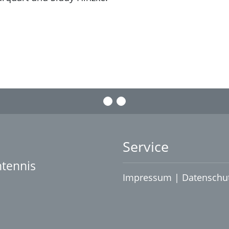
Service
htennis
Impressum
|
Datenschu