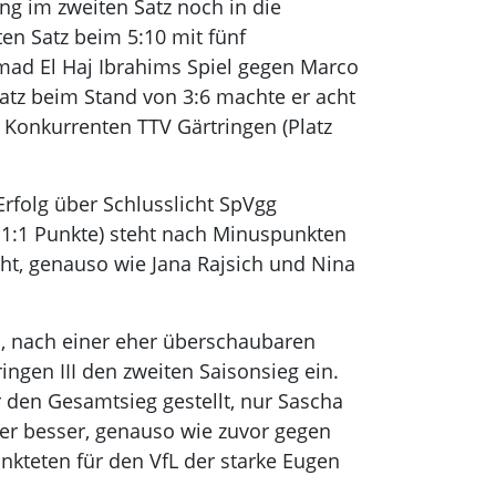
ng im zweiten Satz noch in die
en Satz beim 5:10 mit fünf
mad El Haj Ibrahims Spiel gegen Marco
atz beim Stand von 3:6 machte er acht
 Konkurrenten TTV Gärtringen (Platz
rfolg über Schlusslicht SpVgg
 (11:1 Punkte) steht nach Minuspunkten
cht, genauso wie Jana Rajsich und Nina
an, nach einer eher überschaubaren
ngen III den zweiten Saisonsieg ein.
r den Gesamtsieg gestellt, nur Sascha
ter besser, genauso wie zuvor gegen
kteten für den VfL der starke Eugen