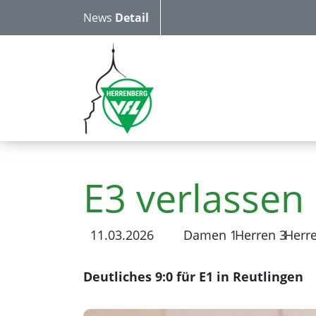
News
Detail
E3 verlassen 
11.03.2026
Damen 1
Herren 3
Herr
Deutliches 9:0 für E1 in Reutlingen