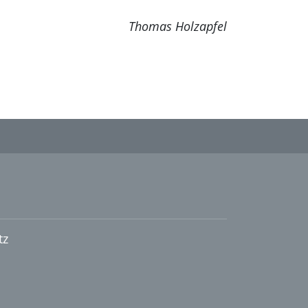
Thomas Holzapfel
tz