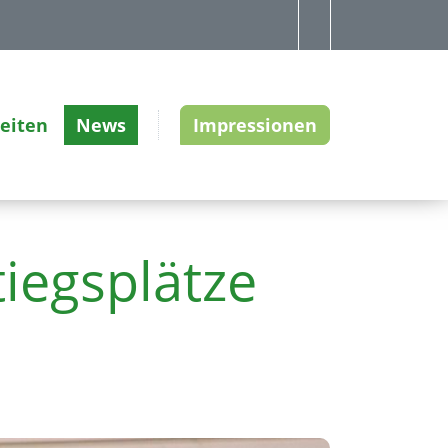
zeiten
News
Impressionen
tiegsplätze