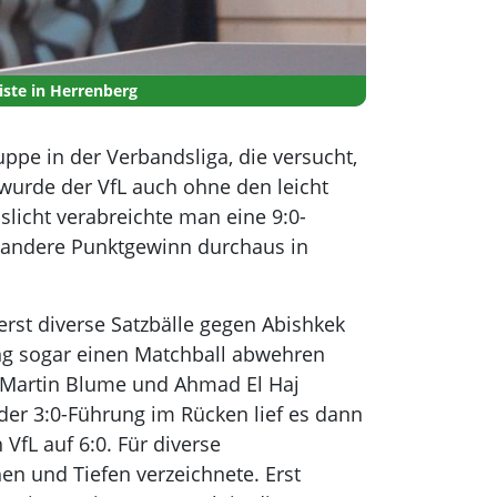
iste in Herrenberg
ppe in der Verbandsliga, die versucht,
 wurde der VfL auch ohne den leicht
licht verabreichte man eine 9:0-
er andere Punktgewinn durchaus in
st diverse Satzbälle gegen Abishkek
ng sogar einen Matchball abwehren
ch Martin Blume und Ahmad El Haj
er 3:0-Führung im Rücken lief es dann
VfL auf 6:0. Für diverse
 und Tiefen verzeichnete. Erst