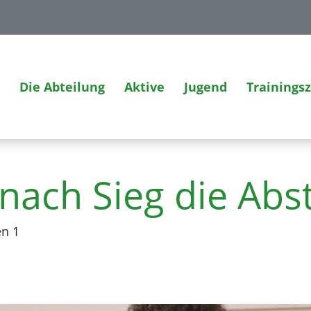
Die Abteilung
Aktive
Jugend
Trainings
nach Sieg die Abs
en 1