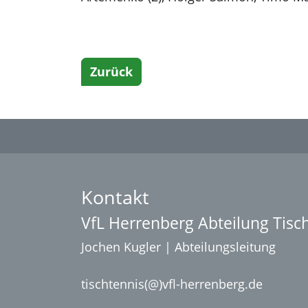
Zurück
Kontakt
VfL Herrenberg Abteilung Tisc
Jochen Kugler | Abteilungsleitung
tischtennis(@)vfl-herrenberg.de