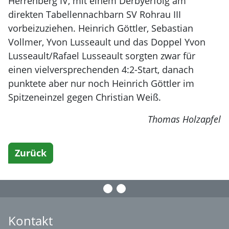
Herrenberg IV, mit einem Derbyerfolg am
direkten Tabellennachbarn SV Rohrau III
vorbeizuziehen. Heinrich Göttler, Sebastian
Vollmer, Yvon Lusseault und das Doppel Yvon
Lusseault/Rafael Lusseault sorgten zwar für
einen vielversprechenden 4:2-Start, danach
punktete aber nur noch Heinrich Göttler im
Spitzeneinzel gegen Christian Weiß.
Thomas Holzapfel
Zurück
Kontakt