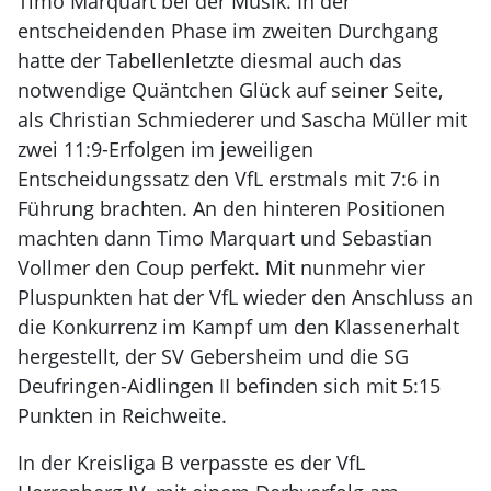
Timo Marquart bei der Musik. In der
entscheidenden Phase im zweiten Durchgang
hatte der Tabellenletzte diesmal auch das
notwendige Quäntchen Glück auf seiner Seite,
als Christian Schmiederer und Sascha Müller mit
zwei 11:9-Erfolgen im jeweiligen
Entscheidungssatz den VfL erstmals mit 7:6 in
Führung brachten. An den hinteren Positionen
machten dann Timo Marquart und Sebastian
Vollmer den Coup perfekt. Mit nunmehr vier
Pluspunkten hat der VfL wieder den Anschluss an
die Konkurrenz im Kampf um den Klassenerhalt
hergestellt, der SV Gebersheim und die SG
Deufringen-Aidlingen II befinden sich mit 5:15
Punkten in Reichweite.
In der Kreisliga B verpasste es der VfL