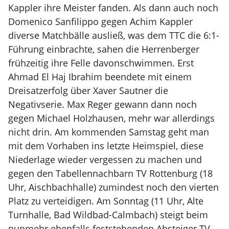
Kappler ihre Meister fanden. Als dann auch noch
Domenico Sanfilippo gegen Achim Kappler
diverse Matchbälle ausließ, was dem TTC die 6:1-
Führung einbrachte, sahen die Herrenberger
frühzeitig ihre Felle davonschwimmen. Erst
Ahmad El Haj Ibrahim beendete mit einem
Dreisatzerfolg über Xaver Sautner die
Negativserie. Max Reger gewann dann noch
gegen Michael Holzhausen, mehr war allerdings
nicht drin. Am kommenden Samstag geht man
mit dem Vorhaben ins letzte Heimspiel, diese
Niederlage wieder vergessen zu machen und
gegen den Tabellennachbarn TV Rottenburg (18
Uhr, Aischbachhalle) zumindest noch den vierten
Platz zu verteidigen. Am Sonntag (11 Uhr, Alte
Turnhalle, Bad Wildbad-Calmbach) steigt beim
nunmehr ebenfalls feststehenden Absteiger TV