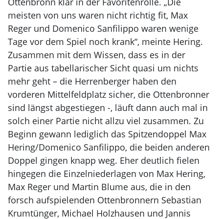
Ottenbronn klar in der Favoritenrolle. „Die
meisten von uns waren nicht richtig fit, Max
Reger und Domenico Sanfilippo waren wenige
Tage vor dem Spiel noch krank“, meinte Hering.
Zusammen mit dem Wissen, dass es in der
Partie aus tabellarischer Sicht quasi um nichts
mehr geht – die Herrenberger haben den
vorderen Mittelfeldplatz sicher, die Ottenbronner
sind längst abgestiegen -, läuft dann auch mal in
solch einer Partie nicht allzu viel zusammen. Zu
Beginn gewann lediglich das Spitzendoppel Max
Hering/Domenico Sanfilippo, die beiden anderen
Doppel gingen knapp weg. Eher deutlich fielen
hingegen die Einzelniederlagen von Max Hering,
Max Reger und Martin Blume aus, die in den
forsch aufspielenden Ottenbronnern Sebastian
Krumtünger, Michael Holzhausen und Jannis