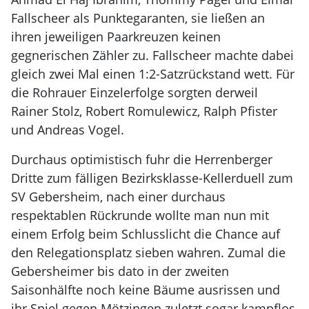
Fallscheer als Punktegaranten, sie ließen an
ihren jeweiligen Paarkreuzen keinen
gegnerischen Zähler zu. Fallscheer machte dabei
gleich zwei Mal einen 1:2-Satzrückstand wett. Für
die Rohrauer Einzelerfolge sorgten derweil
Rainer Stolz, Robert Romulewicz, Ralph Pfister
und Andreas Vogel.
Durchaus optimistisch fuhr die Herrenberger
Dritte zum fälligen Bezirksklasse-Kellerduell zum
SV Gebersheim, nach einer durchaus
respektablen Rückrunde wollte man nun mit
einem Erfolg beim Schlusslicht die Chance auf
den Relegationsplatz sieben wahren. Zumal die
Gebersheimer bis dato in der zweiten
Saisonhälfte noch keine Bäume ausrissen und
ihr Spiel gegen Mötzingen zuletzt sogar kampflos