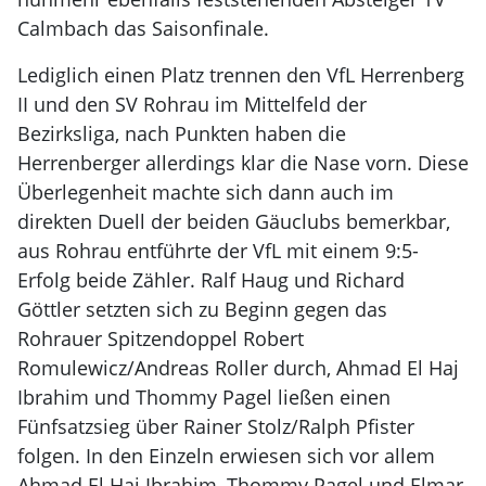
Calmbach das Saisonfinale.
Lediglich einen Platz trennen den VfL Herrenberg
II und den SV Rohrau im Mittelfeld der
Bezirksliga, nach Punkten haben die
Herrenberger allerdings klar die Nase vorn. Diese
Überlegenheit machte sich dann auch im
direkten Duell der beiden Gäuclubs bemerkbar,
aus Rohrau entführte der VfL mit einem 9:5-
Erfolg beide Zähler. Ralf Haug und Richard
Göttler setzten sich zu Beginn gegen das
Rohrauer Spitzendoppel Robert
Romulewicz/Andreas Roller durch, Ahmad El Haj
Ibrahim und Thommy Pagel ließen einen
Fünfsatzsieg über Rainer Stolz/Ralph Pfister
folgen. In den Einzeln erwiesen sich vor allem
Ahmad El Haj Ibrahim, Thommy Pagel und Elmar