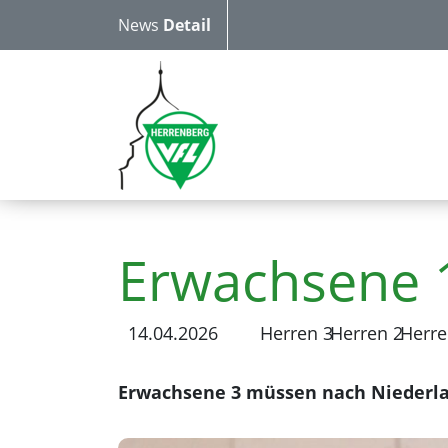
News
Detail
Erwachsene 1
14.04.2026
Herren 3
Herren 2
Herre
Erwachsene 3 müssen nach Niederla