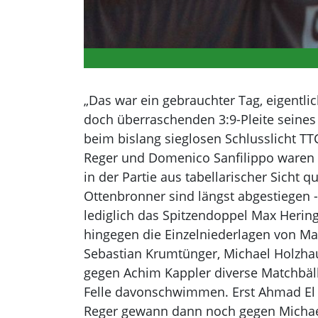
„Das war ein gebrauchter Tag, eigentli
doch überraschenden 3:9-Pleite seines
beim bislang sieglosen Schlusslicht TTC
Reger und Domenico Sanfilippo waren 
in der Partie aus tabellarischer Sicht 
Ottenbronner sind längst abgestiegen -
lediglich das Spitzendoppel Max Herin
hingegen die Einzelniederlagen von Ma
Sebastian Krumtünger, Michael Holzhau
gegen Achim Kappler diverse Matchbälle
Felle davonschwimmen. Erst Ahmad El H
Reger gewann dann noch gegen Michae