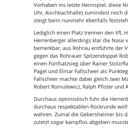
Vorhaben ins letzte Heimspiel, diese 
Uhr, Aischbachhalle) zumindest noch de
steigt beim nunmehr ebenfalls fests
Lediglich einen Platz trennen den VfL 
Herrenberger allerdings klar die Nase
bemerkbar, aus Rohrau entführte der Vf
gegen das Rohrauer Spitzendoppel Rob
einen Fünfsatzsieg über Rainer Stolz/R
Pagel und Elmar Fallscheer als Punkteg
Fallscheer machte dabei gleich zwei Mal
Robert Romulewicz, Ralph Pfister und 
Durchaus optimistisch fuhr die Herrenb
durchaus respektablen Rückrunde wollt
wahren. Zumal die Gebersheimer bis da
zuletzt sogar kampflos abgeben musst