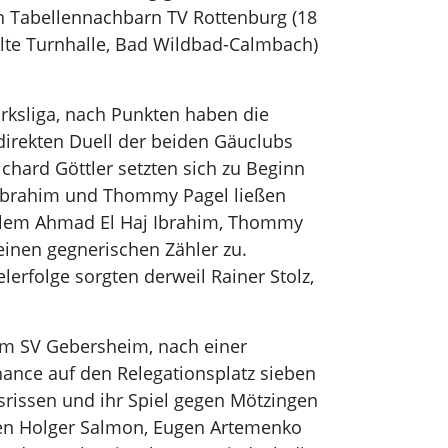
n Tabellennachbarn TV Rottenburg (18
Alte Turnhalle, Bad Wildbad-Calmbach)
irksliga, nach Punkten haben die
direkten Duell der beiden Gäuclubs
chard Göttler setzten sich zu Beginn
 Ibrahim und Thommy Pagel ließen
r allem Ahmad El Haj Ibrahim, Thommy
einen gegnerischen Zähler zu.
lerfolge sorgten derweil Rainer Stolz,
zum SV Gebersheim, nach einer
ance auf den Relegationsplatz sieben
rissen und ihr Spiel gegen Mötzingen
ten Holger Salmon, Eugen Artemenko