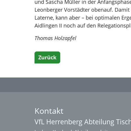
und Sascha Müller in der Anfangsphase
Leonberger Vorstädter obenauf. Damit be
Laterne, kann aber – bei optimalen Erg
Aidlingen II noch auf den Relegationsp
Thomas Holzapfel
Zurück
Kontakt
VfL Herrenberg Abteilung Tisc