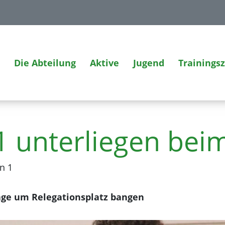
Die Abteilung
Aktive
Jugend
Trainings
 unterliegen beim
n 1
ge um Relegationsplatz bangen