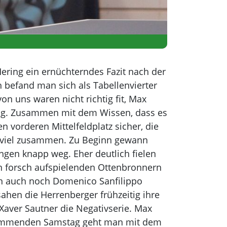
ering ein ernüchterndes Fazit nach der
 befand man sich als Tabellenvierter
on uns waren nicht richtig fit, Max
ing. Zusammen mit dem Wissen, dass es
n vorderen Mittelfeldplatz sicher, die
lzu viel zusammen. Zu Beginn gewann
ngen knapp weg. Eher deutlich fielen
en forsch aufspielenden Ottenbronnern
nn auch noch Domenico Sanfilippo
ahen die Herrenberger frühzeitig ihre
aver Sautner die Negativserie. Max
 kommenden Samstag geht man mit dem