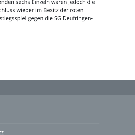
genden sechs Einzeln waren jedoch die
chluss wieder im Besitz der roten
stiegsspiel gegen die SG Deufringen-
tz