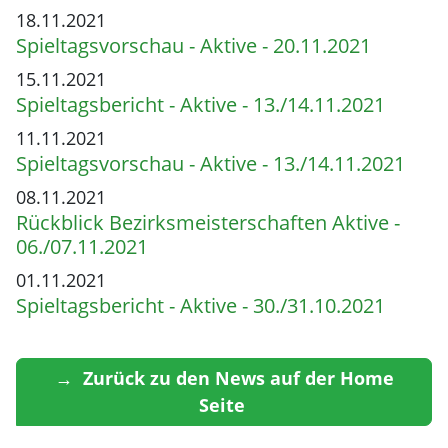
18.11.2021
Spieltagsvorschau - Aktive - 20.11.2021
15.11.2021
Spieltagsbericht - Aktive - 13./14.11.2021
11.11.2021
Spieltagsvorschau - Aktive - 13./14.11.2021
08.11.2021
Rückblick Bezirksmeisterschaften Aktive -
06./07.11.2021
01.11.2021
Spieltagsbericht - Aktive - 30./31.10.2021
→ Zurück zu den News auf der Home
Seite