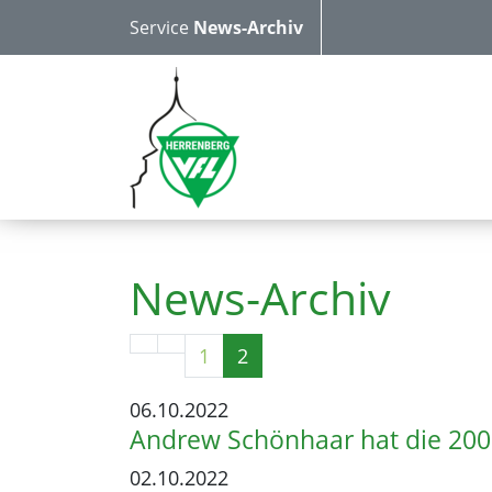
Service
News-Archiv
News-Archiv
1
2
06.10.2022
Andrew Schönhaar hat die 200
02.10.2022