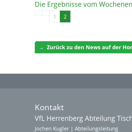
Die Ergebnisse vom Wochenend
1
2
→ Zurück zu den News auf der Ho
Kontakt
VfL Herrenberg Abteilung Tisc
Jochen Kugler | Abteilungsleitung